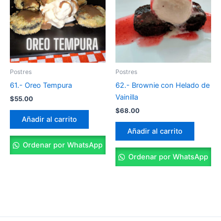
Postres
Postres
61.- Oreo Tempura
62.- Brownie con Helado de
Vainilla
$
55.00
$
68.00
Añadir al carrito
Añadir al carrito
Ordenar por WhatsApp
Ordenar por WhatsApp