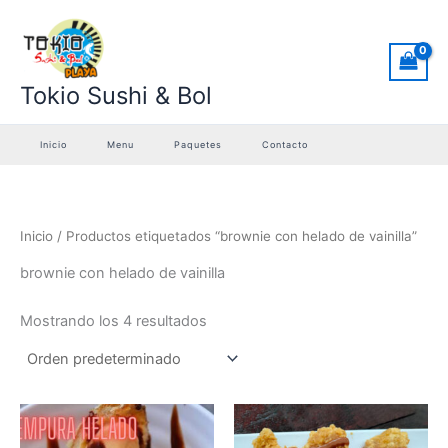
Ir
al
contenido
Tokio Sushi & Bol
Inicio
Menu
Paquetes
Contacto
Inicio
/ Productos etiquetados “brownie con helado de vainilla”
brownie con helado de vainilla
Mostrando los 4 resultados